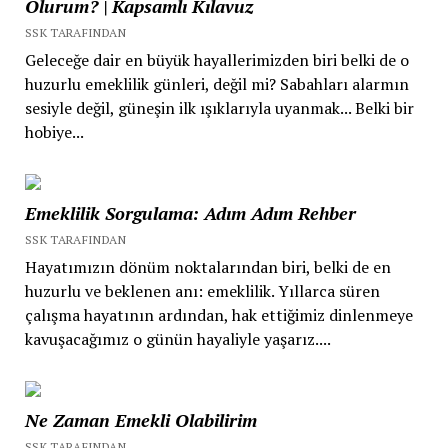
Olurum? | Kapsamlı Kılavuz
SSK TARAFINDAN
Geleceğe dair en büyük hayallerimizden biri belki de o
huzurlu emeklilik günleri, değil mi? Sabahları alarmın
sesiyle değil, güneşin ilk ışıklarıyla uyanmak... Belki bir
hobiye...
Emeklilik Sorgulama: Adım Adım Rehber
SSK TARAFINDAN
Hayatımızın dönüm noktalarından biri, belki de en
huzurlu ve beklenen anı: emeklilik. Yıllarca süren
çalışma hayatının ardından, hak ettiğimiz dinlenmeye
kavuşacağımız o günün hayaliyle yaşarız....
Ne Zaman Emekli Olabilirim
SSK TARAFINDAN