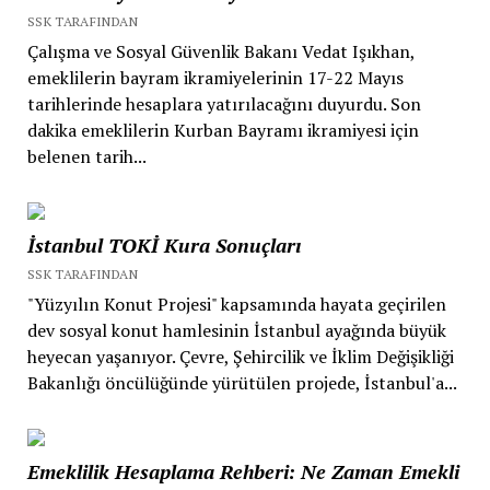
SSK TARAFINDAN
Çalışma ve Sosyal Güvenlik Bakanı Vedat Işıkhan,
emeklilerin bayram ikramiyelerinin 17-22 Mayıs
tarihlerinde hesaplara yatırılacağını duyurdu. Son
dakika emeklilerin Kurban Bayramı ikramiyesi için
belenen tarih...
İstanbul TOKİ Kura Sonuçları
SSK TARAFINDAN
"Yüzyılın Konut Projesi" kapsamında hayata geçirilen
dev sosyal konut hamlesinin İstanbul ayağında büyük
heyecan yaşanıyor. Çevre, Şehircilik ve İklim Değişikliği
Bakanlığı öncülüğünde yürütülen projede, İstanbul'a...
Emeklilik Hesaplama Rehberi: Ne Zaman Emekli