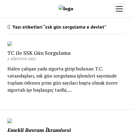
menüy
aç
Yazı etiketleri “ssk gün sorgulama e devlet”
TC ile SSK Gün Sorgulama
2 AĞUSTOS 2022
Halen çalışan yada sigorta girişi bulunan T.C.
vatandaşları, ssk gün sorgulama işlemleri sayesinde
toplam ödenen prim gün sayıları başta olmak üzere
sigortalı işe başlangıç tarihi,…
Emekli Bayram İkramiyesi