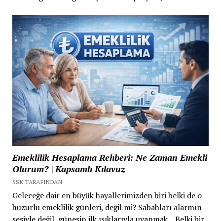
Emeklilik Hesaplama Rehberi: Ne Zaman Emekli
Olurum? | Kapsamlı Kılavuz
SSK TARAFINDAN
Geleceğe dair en büyük hayallerimizden biri belki de o
huzurlu emeklilik günleri, değil mi? Sabahları alarmın
sesiyle değil, güneşin ilk ışıklarıyla uyanmak... Belki bir