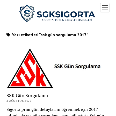
menüy
aç
Yazı etiketleri “ssk gün sorgulama 2017”
SSK Gün Sorgulama
2 AĞUSTOS 2022
Sigorta prim gün detaylarını öğrenmek için 2017
yılında da ssk gün sorgulama yapabillirsiniz. Ssk gün