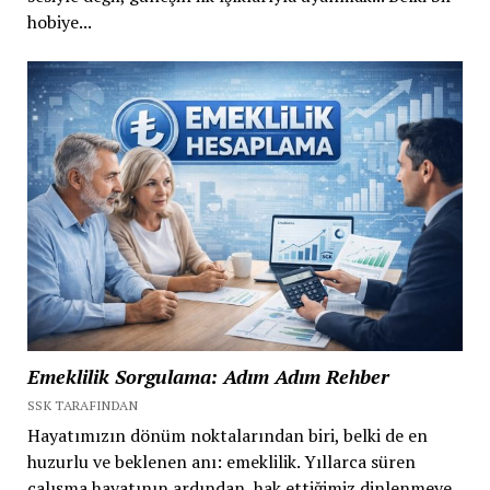
hobiye...
Emeklilik Sorgulama: Adım Adım Rehber
SSK TARAFINDAN
Hayatımızın dönüm noktalarından biri, belki de en
huzurlu ve beklenen anı: emeklilik. Yıllarca süren
çalışma hayatının ardından, hak ettiğimiz dinlenmeye