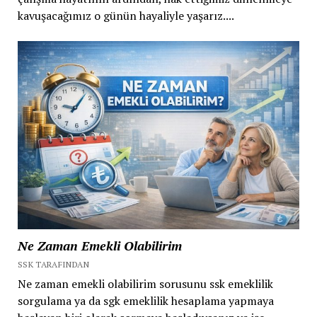
kavuşacağımız o günün hayaliyle yaşarız....
Ne Zaman Emekli Olabilirim
SSK TARAFINDAN
Ne zaman emekli olabilirim sorusunu ssk emeklilik
sorgulama ya da sgk emeklilik hesaplama yapmaya