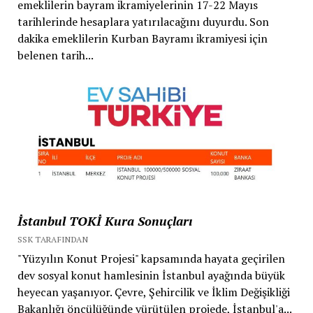
emeklilerin bayram ikramiyelerinin 17-22 Mayıs
tarihlerinde hesaplara yatırılacağını duyurdu. Son
dakika emeklilerin Kurban Bayramı ikramiyesi için
belenen tarih...
İstanbul TOKİ Kura Sonuçları
SSK TARAFINDAN
"Yüzyılın Konut Projesi" kapsamında hayata geçirilen
dev sosyal konut hamlesinin İstanbul ayağında büyük
heyecan yaşanıyor. Çevre, Şehircilik ve İklim Değişikliği
Bakanlığı öncülüğünde yürütülen projede, İstanbul'a...