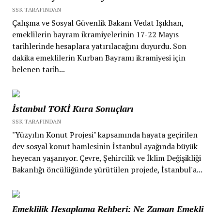
SSK TARAFINDAN
Çalışma ve Sosyal Güvenlik Bakanı Vedat Işıkhan,
emeklilerin bayram ikramiyelerinin 17-22 Mayıs
tarihlerinde hesaplara yatırılacağını duyurdu. Son
dakika emeklilerin Kurban Bayramı ikramiyesi için
belenen tarih...
İstanbul TOKİ Kura Sonuçları
SSK TARAFINDAN
"Yüzyılın Konut Projesi" kapsamında hayata geçirilen
dev sosyal konut hamlesinin İstanbul ayağında büyük
heyecan yaşanıyor. Çevre, Şehircilik ve İklim Değişikliği
Bakanlığı öncülüğünde yürütülen projede, İstanbul'a...
Emeklilik Hesaplama Rehberi: Ne Zaman Emekli