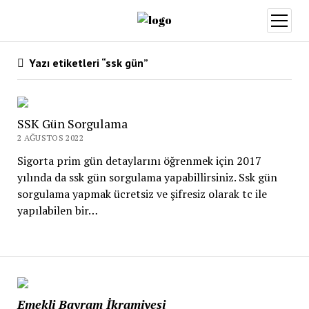
menüy
aç
Yazı etiketleri “ssk gün”
SSK Gün Sorgulama
2 AĞUSTOS 2022
Sigorta prim gün detaylarını öğrenmek için 2017
yılında da ssk gün sorgulama yapabillirsiniz. Ssk gün
sorgulama yapmak ücretsiz ve şifresiz olarak tc ile
yapılabilen bir…
Emekli Bayram İkramiyesi