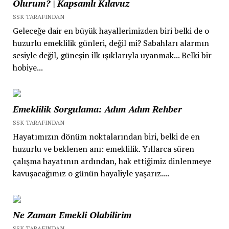
Olurum? | Kapsamlı Kılavuz
SSK TARAFINDAN
Geleceğe dair en büyük hayallerimizden biri belki de o
huzurlu emeklilik günleri, değil mi? Sabahları alarmın
sesiyle değil, güneşin ilk ışıklarıyla uyanmak... Belki bir
hobiye...
Emeklilik Sorgulama: Adım Adım Rehber
SSK TARAFINDAN
Hayatımızın dönüm noktalarından biri, belki de en
huzurlu ve beklenen anı: emeklilik. Yıllarca süren
çalışma hayatının ardından, hak ettiğimiz dinlenmeye
kavuşacağımız o günün hayaliyle yaşarız....
Ne Zaman Emekli Olabilirim
SSK TARAFINDAN