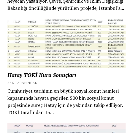
heyecan yaşanıyor. Çevre, Şehircilik ve İklim Değişikliği
Bakanlığı öncülüğünde yürütülen projede, İstanbul'a...
Hatay TOKİ Kura Sonuçları
SSK TARAFINDAN
Cumhuriyet tarihinin en büyük sosyal konut hamlesi
kapsamında hayata geçirilen 500 bin sosyal konut
projesinde süreç Hatay için de yakından takip ediliyor.
TOKİ tarafından 13...