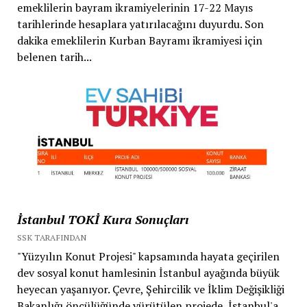
emeklilerin bayram ikramiyelerinin 17-22 Mayıs
tarihlerinde hesaplara yatırılacağını duyurdu. Son
dakika emeklilerin Kurban Bayramı ikramiyesi için
belenen tarih...
İstanbul TOKİ Kura Sonuçları
SSK TARAFINDAN
"Yüzyılın Konut Projesi" kapsamında hayata geçirilen
dev sosyal konut hamlesinin İstanbul ayağında büyük
heyecan yaşanıyor. Çevre, Şehircilik ve İklim Değişikliği
Bakanlığı öncülüğünde yürütülen projede, İstanbul'a...