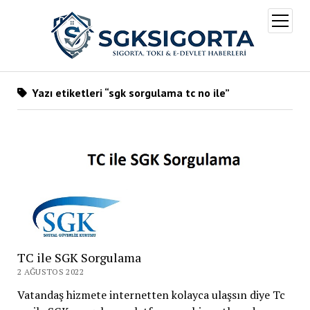
menüy
aç
Yazı etiketleri “sgk sorgulama tc no ile”
TC ile SGK Sorgulama
2 AĞUSTOS 2022
Vatandaş hizmete internetten kolayca ulaşsın diye Tc