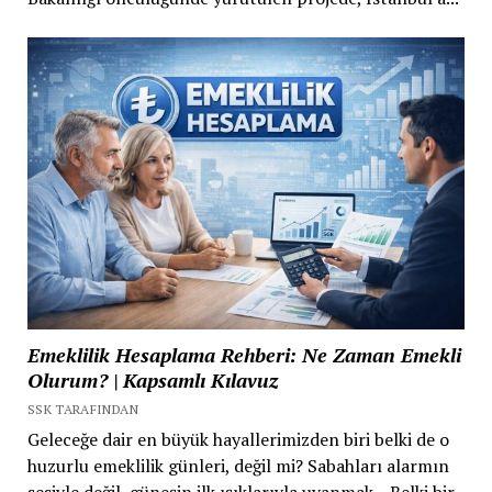
Emeklilik Hesaplama Rehberi: Ne Zaman Emekli
Olurum? | Kapsamlı Kılavuz
SSK TARAFINDAN
Geleceğe dair en büyük hayallerimizden biri belki de o
huzurlu emeklilik günleri, değil mi? Sabahları alarmın
sesiyle değil, güneşin ilk ışıklarıyla uyanmak... Belki bir