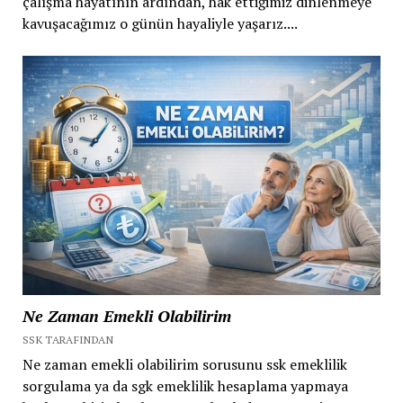
çalışma hayatının ardından, hak ettiğimiz dinlenmeye
kavuşacağımız o günün hayaliyle yaşarız....
Ne Zaman Emekli Olabilirim
SSK TARAFINDAN
Ne zaman emekli olabilirim sorusunu ssk emeklilik
sorgulama ya da sgk emeklilik hesaplama yapmaya