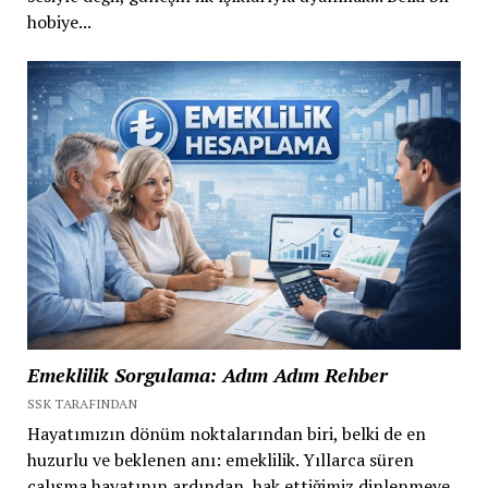
hobiye...
Emeklilik Sorgulama: Adım Adım Rehber
SSK TARAFINDAN
Hayatımızın dönüm noktalarından biri, belki de en
huzurlu ve beklenen anı: emeklilik. Yıllarca süren
çalışma hayatının ardından, hak ettiğimiz dinlenmeye