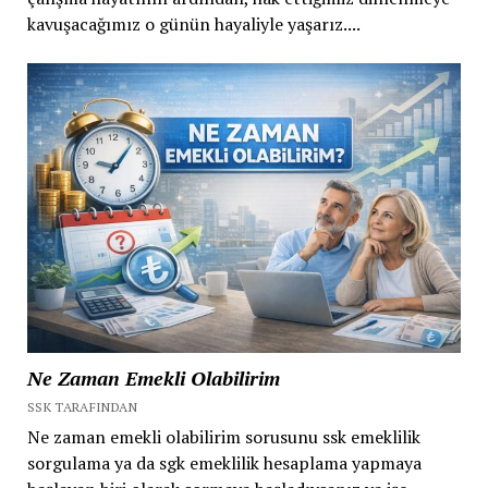
kavuşacağımız o günün hayaliyle yaşarız....
Ne Zaman Emekli Olabilirim
SSK TARAFINDAN
Ne zaman emekli olabilirim sorusunu ssk emeklilik
sorgulama ya da sgk emeklilik hesaplama yapmaya