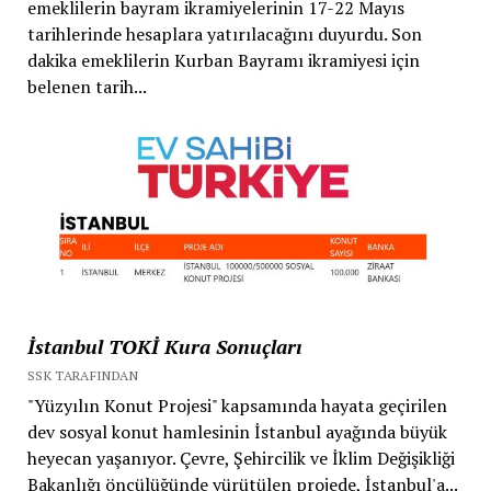
emeklilerin bayram ikramiyelerinin 17-22 Mayıs
tarihlerinde hesaplara yatırılacağını duyurdu. Son
dakika emeklilerin Kurban Bayramı ikramiyesi için
belenen tarih...
İstanbul TOKİ Kura Sonuçları
SSK TARAFINDAN
"Yüzyılın Konut Projesi" kapsamında hayata geçirilen
dev sosyal konut hamlesinin İstanbul ayağında büyük
heyecan yaşanıyor. Çevre, Şehircilik ve İklim Değişikliği
Bakanlığı öncülüğünde yürütülen projede, İstanbul'a...