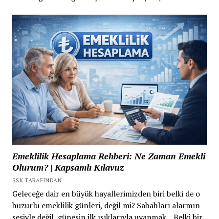
Emeklilik Hesaplama Rehberi: Ne Zaman Emekli
Olurum? | Kapsamlı Kılavuz
SSK TARAFINDAN
Geleceğe dair en büyük hayallerimizden biri belki de o
huzurlu emeklilik günleri, değil mi? Sabahları alarmın
sesiyle değil, güneşin ilk ışıklarıyla uyanmak... Belki bir