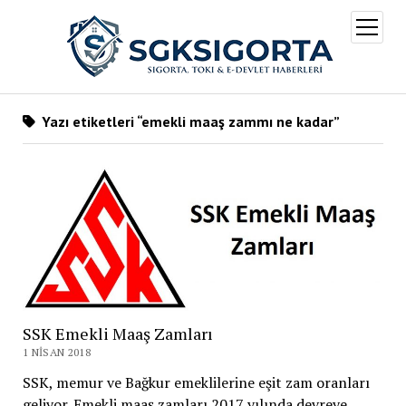
menüy
aç
Yazı etiketleri “emekli maaş zammı ne kadar”
SSK Emekli Maaş Zamları
1 NISAN 2018
SSK, memur ve Bağkur emeklilerine eşit zam oranları
geliyor. Emekli maaş zamları 2017 yılında devreye