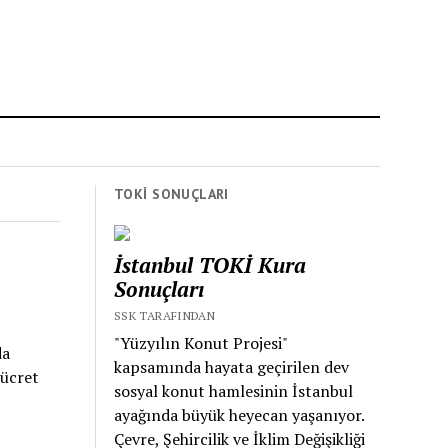
TOKİ SONUÇLARI
İstanbul TOKİ Kura
Sonuçları
SSK TARAFINDAN
"Yüzyılın Konut Projesi"
da
kapsamında hayata geçirilen dev
 ücret
sosyal konut hamlesinin İstanbul
ayağında büyük heyecan yaşanıyor.
Çevre, Şehircilik ve İklim Değişikliği