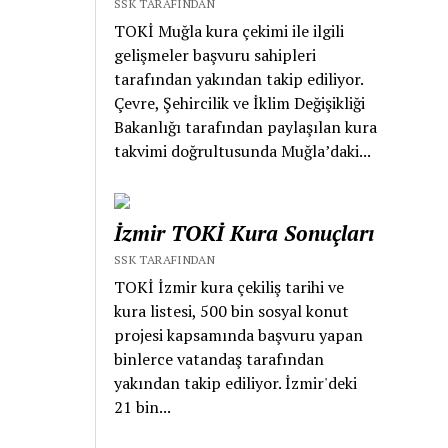
SSK TARAFINDAN
TOKİ Muğla kura çekimi ile ilgili
gelişmeler başvuru sahipleri
tarafından yakından takip ediliyor.
Çevre, Şehircilik ve İklim Değişikliği
Bakanlığı tarafından paylaşılan kura
takvimi doğrultusunda Muğla’daki...
İzmir TOKİ Kura Sonuçları
SSK TARAFINDAN
TOKİ İzmir kura çekiliş tarihi ve
kura listesi, 500 bin sosyal konut
projesi kapsamında başvuru yapan
binlerce vatandaş tarafından
yakından takip ediliyor. İzmir'deki
21 bin...