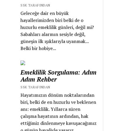
SSK TARAFINDAN
Geleceğe dair en büyük
hayallerimizden biri belki de o
huzurlu emeklilik günleri, değil mi?
Sabahları alarmın sesiyle değil,
güneşin ilk ışıklarıyla uyanmak...
Belki bir hobiye...
Emeklilik Sorgulama: Adım
Adım Rehber
SSK TARAFINDAN
Hayatımızın dönüm noktalarından
biri, belki de en huzurlu ve beklenen
anı: emeklilik. Yıllarca süren
çalışma hayatının ardından, hak
ettiğimiz dinlenmeye kavuşacağımız
o günün hayaliyle yaşarız....