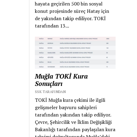
hayata geçirilen 500 bin sosyal
konut projesinde süreç Hatay için
de yakından takip ediliyor. TOKİ
tarafından 13...
Muğla TOKİ Kura
Sonuçları
SSK TARAFINDAN
TOKİ Muğla kura çekimi ile ilgili
gelişmeler başvuru sahipleri
tarafından yakından takip ediliyor.
Çevre, Şehircilik ve İklim Değişikliği
Bakanlığı tarafından paylaşılan kura
takvimi doğrultusunda Muğla’daki...