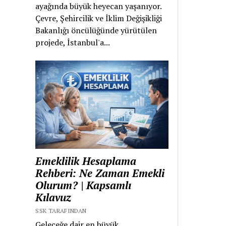
ayağında büyük heyecan yaşanıyor.
Çevre, Şehircilik ve İklim Değişikliği
Bakanlığı öncülüğünde yürütülen
projede, İstanbul'a...
Emeklilik Hesaplama
Rehberi: Ne Zaman Emekli
Olurum? | Kapsamlı
Kılavuz
SSK TARAFINDAN
Geleceğe dair en büyük