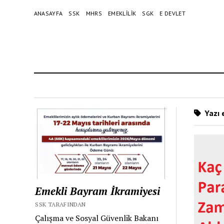
ANASAYFA
SSK
MHRS
EMEKLILIK
SGK
E DEVLET
Yazı 
Emekli Bayram İkramiyesi
SSK TARAFINDAN
Çalışma ve Sosyal Güvenlik Bakanı