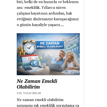
biri, belki de en huzurlu ve beklenen
anı: emeklilik. Yıllarca süren
çalışma hayatının ardından, hak
ettiğimiz dinlenmeye kavuşacağımız
o günün hayaliyle yaşarız....
Ne Zaman Emekli
Olabilirim
SSK TARAFINDAN
Ne zaman emekli olabilirim
sorusunu ssk emeklilik sorgulama ya