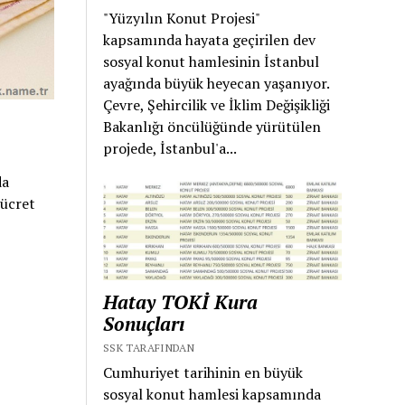
"Yüzyılın Konut Projesi"
kapsamında hayata geçirilen dev
sosyal konut hamlesinin İstanbul
ayağında büyük heyecan yaşanıyor.
Çevre, Şehircilik ve İklim Değişikliği
Bakanlığı öncülüğünde yürütülen
projede, İstanbul'a...
da
 ücret
Hatay TOKİ Kura
Sonuçları
SSK TARAFINDAN
Cumhuriyet tarihinin en büyük
sosyal konut hamlesi kapsamında