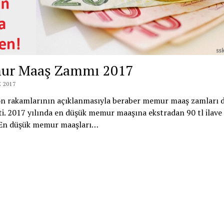
ur Maaş Zammı 2017
 2017
on rakamlarının açıklanmasıyla beraber memur maaş zamları 
ti. 2017 yılında en düşük memur maaşına ekstradan 90 tl ilave
. En düşük memur maaşları…