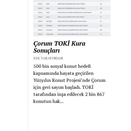
Çorum TOKİ Kura
Sonuçları
SSK TARAFINDAN
500 bin sosyal konut hedefi
kapsamında hayata geçirilen
Yüzyılın Konut Projesi’nde Çorum
için geri sayım başladı. TOKİ
tarafından inşa edilecek 2 bin 867
konutun hak...