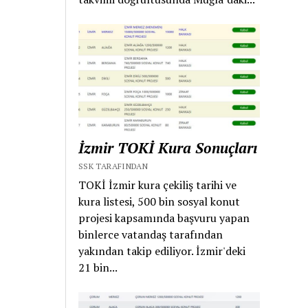
İzmir TOKİ Kura Sonuçları
SSK TARAFINDAN
TOKİ İzmir kura çekiliş tarihi ve
kura listesi, 500 bin sosyal konut
projesi kapsamında başvuru yapan
binlerce vatandaş tarafından
yakından takip ediliyor. İzmir'deki
21 bin...