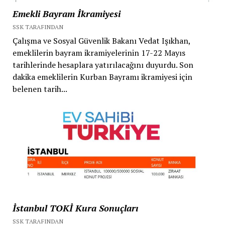
Emekli Bayram İkramiyesi
SSK TARAFINDAN
Çalışma ve Sosyal Güvenlik Bakanı Vedat Işıkhan,
emeklilerin bayram ikramiyelerinin 17-22 Mayıs
tarihlerinde hesaplara yatırılacağını duyurdu. Son
dakika emeklilerin Kurban Bayramı ikramiyesi için
belenen tarih...
İstanbul TOKİ Kura Sonuçları
SSK TARAFINDAN