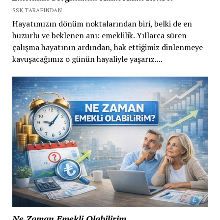
SSK TARAFINDAN
Hayatımızın dönüm noktalarından biri, belki de en
huzurlu ve beklenen anı: emeklilik. Yıllarca süren
çalışma hayatının ardından, hak ettiğimiz dinlenmeye
kavuşacağımız o günün hayaliyle yaşarız....
Ne Zaman Emekli Olabilirim