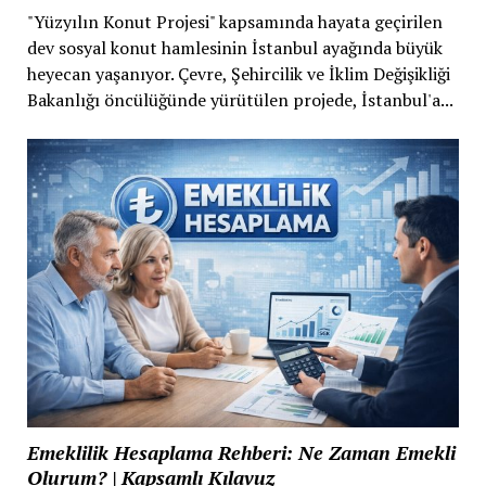
"Yüzyılın Konut Projesi" kapsamında hayata geçirilen
dev sosyal konut hamlesinin İstanbul ayağında büyük
heyecan yaşanıyor. Çevre, Şehircilik ve İklim Değişikliği
Bakanlığı öncülüğünde yürütülen projede, İstanbul'a...
Emeklilik Hesaplama Rehberi: Ne Zaman Emekli
Olurum? | Kapsamlı Kılavuz