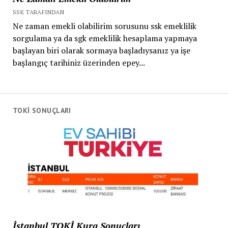
SSK TARAFINDAN
Ne zaman emekli olabilirim sorusunu ssk emeklilik
sorgulama ya da sgk emeklilik hesaplama yapmaya
başlayan biri olarak sormaya başladıysanız ya işe
başlangıç tarihiniz üzerinden epey...
TOKİ SONUÇLARI
İstanbul TOKİ Kura Sonuçları