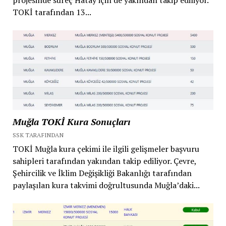
projesinde süreç Hatay için de yakından takip ediliyor.
TOKİ tarafından 13...
Muğla TOKİ Kura Sonuçları
SSK TARAFINDAN
TOKİ Muğla kura çekimi ile ilgili gelişmeler başvuru
sahipleri tarafından yakından takip ediliyor. Çevre,
Şehircilik ve İklim Değişikliği Bakanlığı tarafından
paylaşılan kura takvimi doğrultusunda Muğla’daki...